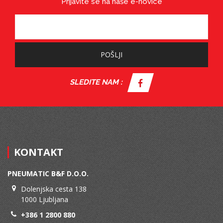
Prijavite se na naše e-novice
POŠLJI
SLEDITE NAM :
KONTAKT
PNEUMATIC B&F D.O.O.
Dolenjska cesta 138
1000 Ljubljana
+386 1 2800 880