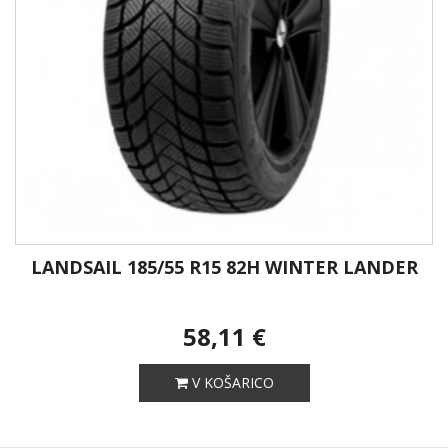
LANDSAIL 185/55 R15 82H WINTER LANDER
58,11 €
V KOŠARICO