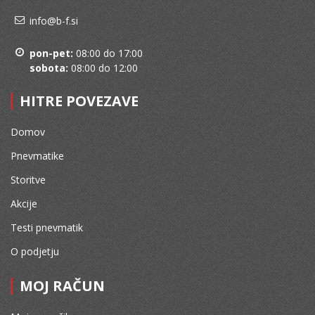
info@b-f.si
pon-pet:
08:00 do 17:00
sobota:
08:00 do 12:00
HITRE POVEZAVE
Domov
Pnevmatike
Storitve
Akcije
Testi pnevmatik
O podjetju
MOJ RAČUN