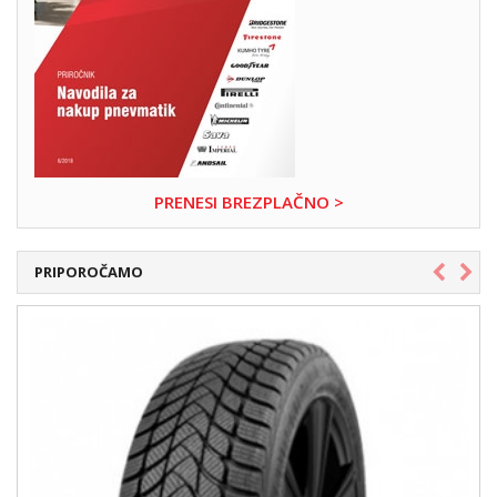
PRENESI BREZPLAČNO >
PRIPOROČAMO