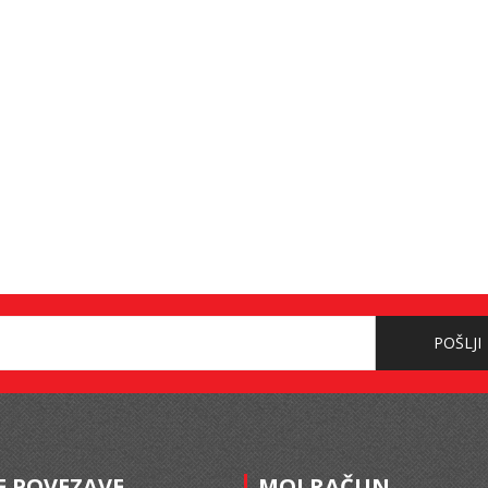
POŠLJI
E POVEZAVE
MOJ RAČUN