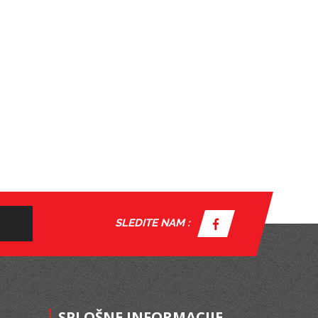
SLEDITE NAM :
SPLOŠNE INFORMACIJE