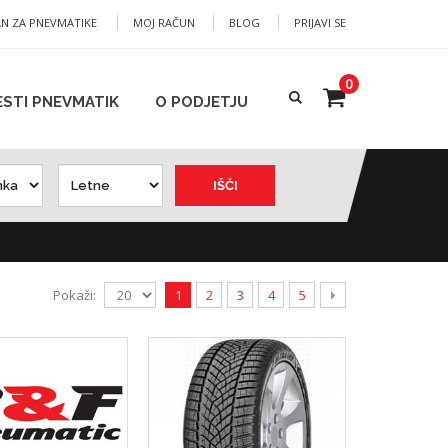
AN ZA PNEVMATIKE
MOJ RAČUN
BLOG
PRIJAVI SE
0
ESTI PNEVMATIK
O PODJETJU
IŠČI
Pokaži:
1
2
3
4
5