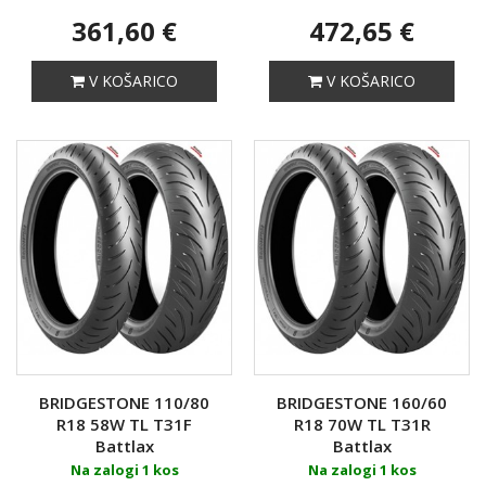
361,60 €
472,65 €
V KOŠARICO
V KOŠARICO
BRIDGESTONE 110/80
BRIDGESTONE 160/60
R18 58W TL T31F
R18 70W TL T31R
Battlax
Battlax
Na zalogi 1 kos
Na zalogi 1 kos