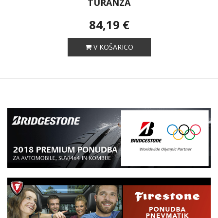
TURANZA
84,19 €
V KOŠARICO