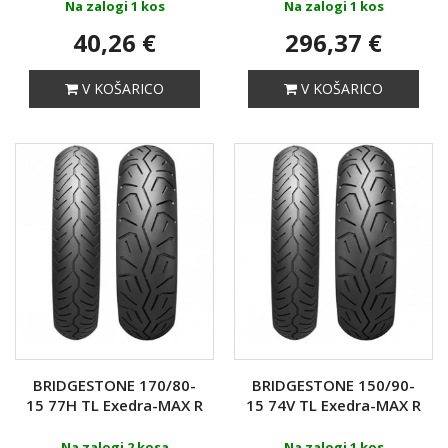
Na zalogi 1 kos
Na zalogi 1 kos
40,26 €
296,37 €
V KOŠARICO
V KOŠARICO
BRIDGESTONE 170/80-
BRIDGESTONE 150/90-
15 77H TL Exedra-MAX R
15 74V TL Exedra-MAX R
Na zalogi 2 kosa
Na zalogi 1 kos