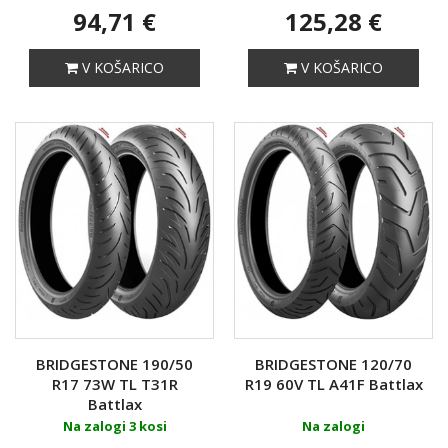
94,71 €
125,28 €
V KOŠARICO
V KOŠARICO
BRIDGESTONE 190/50
BRIDGESTONE 120/70
R17 73W TL T31R
R19 60V TL A41F Battlax
Battlax
Na zalogi 3 kosi
Na zalogi