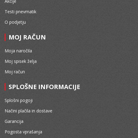
Akcije
Testi pnevmatik
O podjetju
MOJ RAČUN
Moja naročila
Moj spisek želja
Moj račun
SPLOŠNE INFORMACIJE
Splošni pogoji
Načini plačila in dostave
Garancija
Pogosta vprašanja