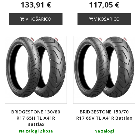
133,91 €
117,05 €
V KOŠARICO
V KOŠARICO
BRIDGESTONE 130/80
BRIDGESTONE 150/70
R17 65H TL A41R
R17 69V TL A41R Battlax
Battlax
Na zalogi 2 kosa
Na zalogi