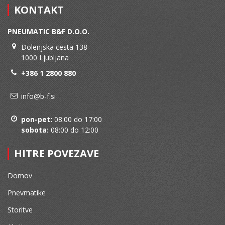
KONTAKT
PNEUMATIC B&F D.O.O.
Dolenjska cesta 138
1000 Ljubljana
+386 1 2800 880
info@b-f.si
pon-pet:
08:00 do 17:00
sobota:
08:00 do 12:00
HITRE POVEZAVE
Domov
Pnevmatike
Storitve