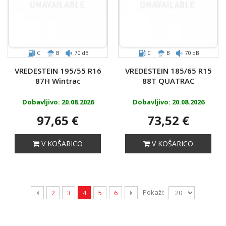
C
B
70 dB
C
B
70 dB
VREDESTEIN 195/55 R16
VREDESTEIN 185/65 R15
87H Wintrac
88T QUATRAC
Dobavljivo: 20.08.2026
Dobavljivo: 20.08.2026
97,65 €
73,52 €
V KOŠARICO
V KOŠARICO
Pokaži:
2
3
4
5
6