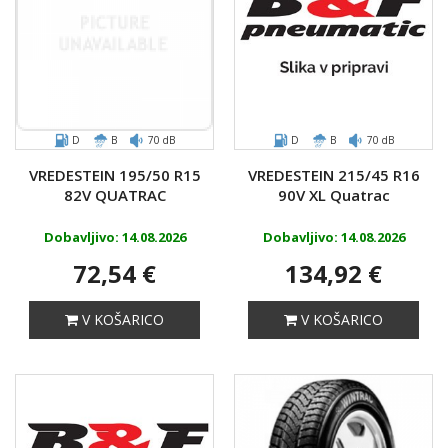
D
B
70 dB
D
B
70 dB
VREDESTEIN 195/50 R15
VREDESTEIN 215/45 R16
82V QUATRAC
90V XL Quatrac
Dobavljivo: 14.08.2026
Dobavljivo: 14.08.2026
72,54 €
134,92 €
V KOŠARICO
V KOŠARICO