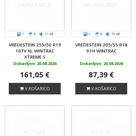
C
B
71 dB
C
B
70 dB
VREDESTEIN 255/50 R19
VREDESTEIN 205/55 R16
107V XL WINTRAC
91H WINTRAC
XTREME S
Dobavljivo: 20.08.2026
Dobavljivo: 20.08.2026
161,05 €
87,39 €
V KOŠARICO
V KOŠARICO