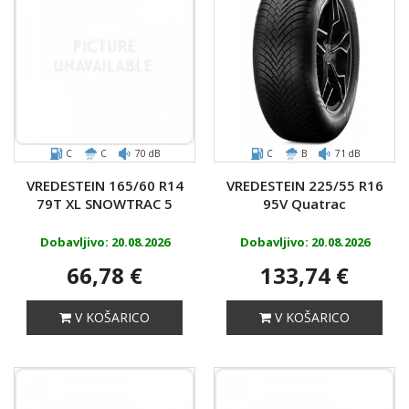
C
C
70 dB
C
B
71 dB
VREDESTEIN 165/60 R14
VREDESTEIN 225/55 R16
79T XL SNOWTRAC 5
95V Quatrac
Dobavljivo: 20.08.2026
Dobavljivo: 20.08.2026
66,78 €
133,74 €
V KOŠARICO
V KOŠARICO