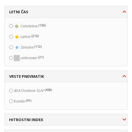
LETNI ČAS
(150)
Celoletne
(216)
Letne
(112)
Zimske
(21)
unknown
VRSTE PNEVMATIK
(458)
4X4 Osebne SUV
(41)
Kombi
HITROSTNI INDEX