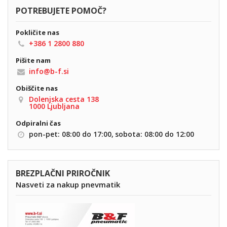
POTREBUJETE POMOČ?
Pokličite nas
+386 1 2800 880
Pišite nam
info@b-f.si
Obiščite nas
Dolenjska cesta 138
1000 Ljubljana
Odpiralni čas
pon-pet: 08:00 do 17:00,
sobota: 08:00 do 12:00
BREZPLAČNI PRIROČNIK
Nasveti za nakup pnevmatik