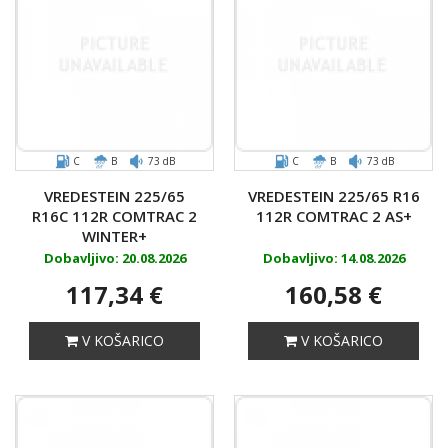
C
B
73 dB
C
B
73 dB
VREDESTEIN 225/65
VREDESTEIN 225/65 R16
R16C 112R COMTRAC 2
112R COMTRAC 2 AS+
WINTER+
Dobavljivo: 20.08.2026
Dobavljivo: 14.08.2026
117,34 €
160,58 €
V KOŠARICO
V KOŠARICO