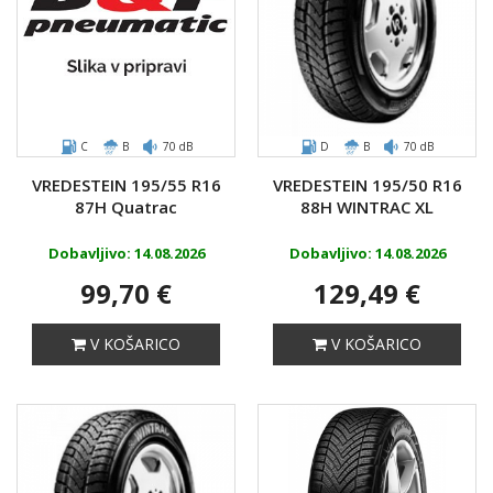
C
B
70 dB
D
B
70 dB
VREDESTEIN 195/55 R16
VREDESTEIN 195/50 R16
87H Quatrac
88H WINTRAC XL
Dobavljivo: 14.08.2026
Dobavljivo: 14.08.2026
99,70 €
129,49 €
V KOŠARICO
V KOŠARICO