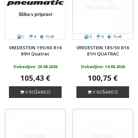
C
B
70 dB
D
B
70 dB
VREDESTEIN 195/60 R16
VREDESTEIN 185/50 R16
89H Quatrac
81H QUATRAC
Dobavljivo: 20.08.2026
Dobavljivo: 14.08.2026
105,43 €
100,75 €
V KOŠARICO
V KOŠARICO