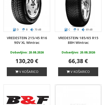
D
B
70 dB
C
B
69 dB
VREDESTEIN 215/45 R16
VREDESTEIN 185/65 R15
90V XL Wintrac
88H Wintrac
Dobavljivo: 20.08.2026
Dobavljivo: 20.08.2026
130,20 €
66,38 €
V KOŠARICO
V KOŠARICO