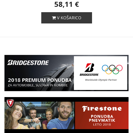
58,11 €
V KOŠARICO