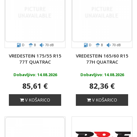
D
B
70 dB
D
B
70 dB
VREDESTEIN 175/55 R15
VREDESTEIN 165/60 R15
77T QUATRAC
77H QUATRAC
Dobavljivo: 14.08.2026
Dobavljivo: 14.08.2026
85,61 €
82,36 €
V KOŠARICO
V KOŠARICO