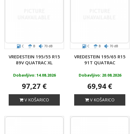
C
B
70 dB
C
B
70 dB
VREDESTEIN 195/55 R15
VREDESTEIN 195/65 R15
89V QUATRAC XL
91T QUATRAC
Dobavljivo: 14.08.2026
Dobavljivo: 20.08.2026
97,27 €
69,94 €
V KOŠARICO
V KOŠARICO