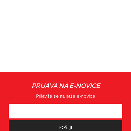
PRIJAVA NA E-NOVICE
Prijavite se na naše e-novice
POŠLJI