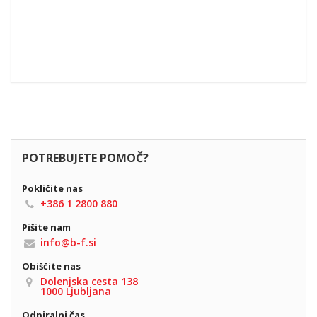
POTREBUJETE POMOČ?
Pokličite nas
+386 1 2800 880
Pišite nam
info@b-f.si
Obiščite nas
Dolenjska cesta 138
1000 Ljubljana
Odpiralni čas