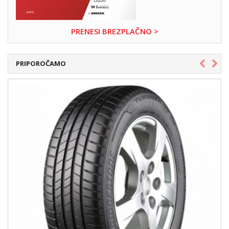
PRENESI BREZPLAČNO >
PRIPOROČAMO