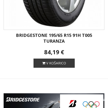
BRIDGESTONE 195/65 R15 91H T005
TURANZA
84,19 €
V KOŠARICO