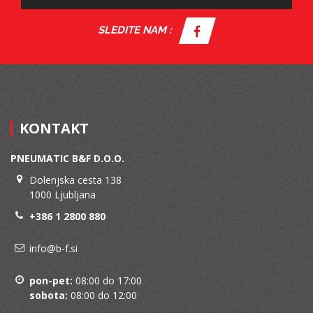
SLEDITE NAM :
KONTAKT
PNEUMATIC B&F D.O.O.
Dolenjska cesta 138
1000 Ljubljana
+386 1 2800 880
info@b-f.si
pon-pet:
08:00 do 17:00
sobota:
08:00 do 12:00