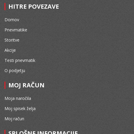
HITRE POVEZAVE
Domov
Pnevmatike
Storitve
Akcije
Testi pnevmatik
O podjetju
MOJ RAČUN
Moja naročila
Moj spisek želja
Moj račun
SPLOŠNE INFORMACIJE