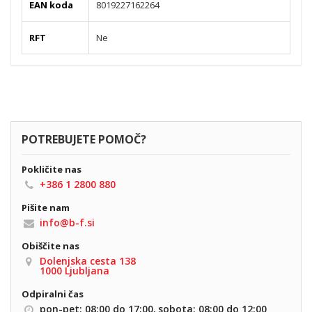
EAN koda
8019227162264
RFT
Ne
POTREBUJETE POMOČ?
Pokličite nas
+386 1 2800 880
Pišite nam
info@b-f.si
Obiščite nas
Dolenjska cesta 138
1000 Ljubljana
Odpiralni čas
pon-pet: 08:00 do 17:00,
sobota: 08:00 do 12:00