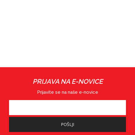
PRIJAVA NA E-NOVICE
Prijavite se na naše e-novice
POŠLJI