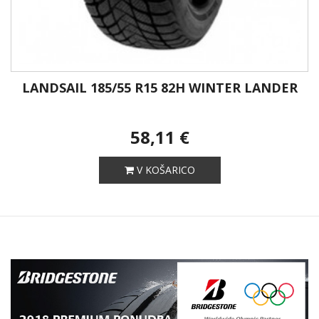
LANDSAIL 185/55 R15 82H WINTER LANDER
58,11 €
V KOŠARICO