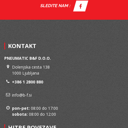
SLEDITE NAM :
KONTAKT
PNEUMATIC B&F D.O.O.
Dolenjska cesta 138
1000 Ljubljana
+386 1 2800 880
info@b-f.si
pon-pet:
08:00 do 17:00
sobota:
08:00 do 12:00
HITRE POVEZAVE