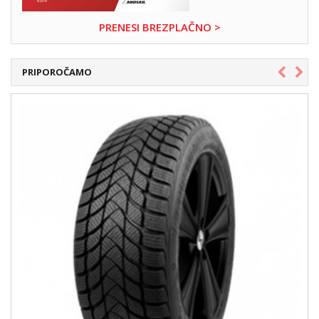
PRENESI BREZPLAČNO >
PRIPOROČAMO