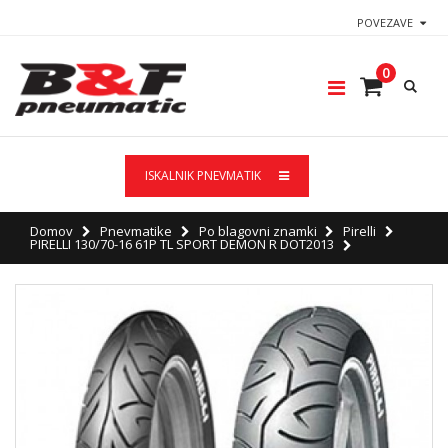
POVEZAVE
0
ISKALNIK PNEVMATIK
Domov
Pnevmatike
Po blagovni znamki
Pirelli
PIRELLI 130/70-16 61P TL SPORT DEMON R DOT2013