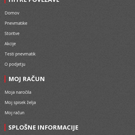
Domov
Pnevmatike
Storitve
Akcije
Testi pnevmatik
O podjetju
MOJ RAČUN
Moja naročila
Moj spisek želja
Moj račun
SPLOŠNE INFORMACIJE