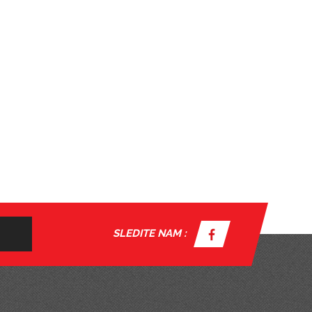
SLEDITE NAM :