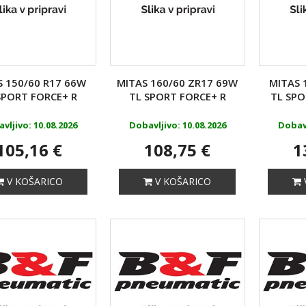
S 150/60 R17 66W
MITAS 160/60 ZR17 69W
MITAS 
SPORT FORCE+ R
TL SPORT FORCE+ R
TL SPO
vljivo: 10.08.2026
Dobavljivo: 10.08.2026
Dobavl
105,16 €
108,75 €
1
V KOŠARICO
V KOŠARICO