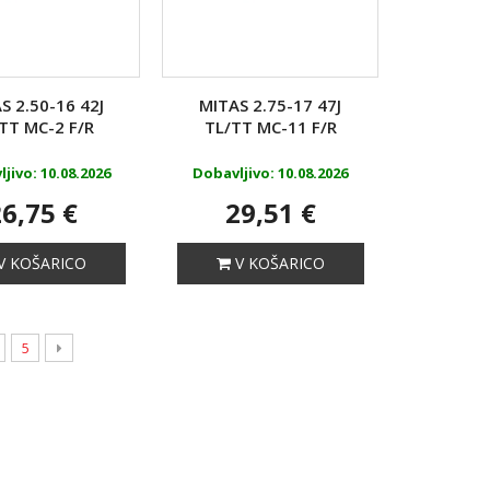
S 2.50-16 42J
MITAS 2.75-17 47J
TT MC-2 F/R
TL/TT MC-11 F/R
jivo: 10.08.2026
Dobavljivo: 10.08.2026
6,75 €
29,51 €
V KOŠARICO
V KOŠARICO
5