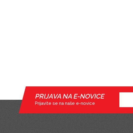
PRIJAVA NA E-NOVICE
Prijavite se na naše e-novice