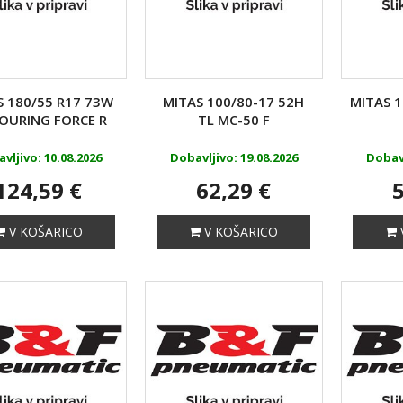
S 180/55 R17 73W
MITAS 100/80-17 52H
MITAS 1
OURING FORCE R
TL MC-50 F
vljivo: 10.08.2026
Dobavljivo: 19.08.2026
Dobavl
124,59 €
62,29 €
5
V KOŠARICO
V KOŠARICO