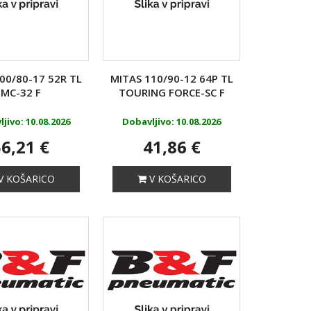
00/80-17 52R TL
MITAS 110/90-12 64P TL
MC-32 F
TOURING FORCE-SC F
jivo: 10.08.2026
Dobavljivo: 10.08.2026
6,21 €
41,86 €
V KOŠARICO
V KOŠARICO