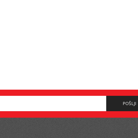
POŠLJI