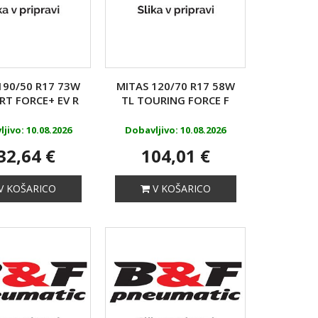
190/50 R17 73W
MITAS 120/70 R17 58W
RT FORCE+ EV R
TL TOURING FORCE F
jivo: 10.08.2026
Dobavljivo: 10.08.2026
32,64 €
104,01 €
V KOŠARICO
V KOŠARICO