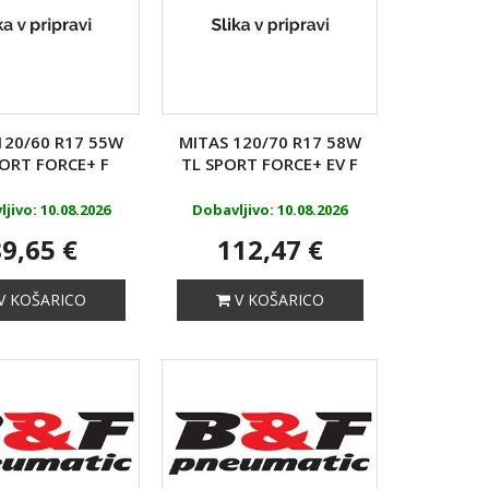
120/60 R17 55W
MITAS 120/70 R17 58W
PORT FORCE+ F
TL SPORT FORCE+ EV F
jivo: 10.08.2026
Dobavljivo: 10.08.2026
9,65 €
112,47 €
V KOŠARICO
V KOŠARICO