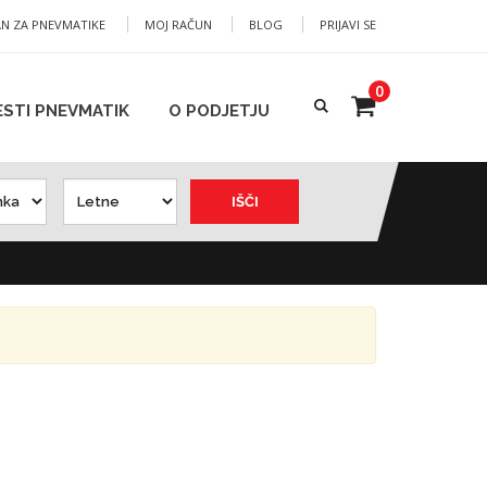
AN ZA PNEVMATIKE
MOJ RAČUN
BLOG
PRIJAVI SE
0
ESTI PNEVMATIK
O PODJETJU
IŠČI