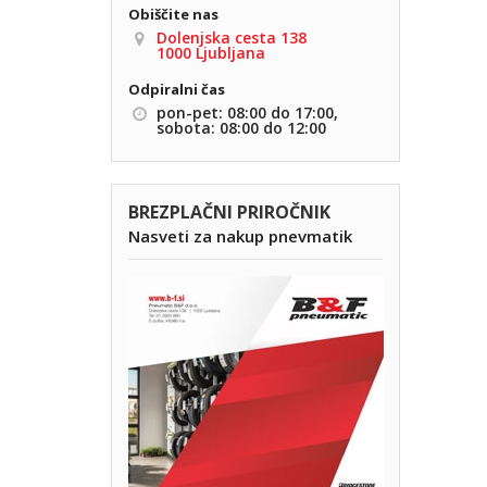
Obiščite nas
Dolenjska cesta 138
1000 Ljubljana
Odpiralni čas
pon-pet: 08:00 do 17:00,
sobota: 08:00 do 12:00
BREZPLAČNI PRIROČNIK
Nasveti za nakup pnevmatik