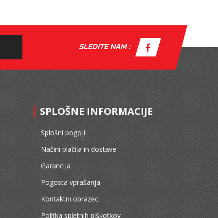
SLEDITE NAM :
SPLOŠNE INFORMACIJE
Splošni pogoji
Načini plačila in dostave
Garancija
Pogosta vprašanja
Kontaktni obrazec
Politka spletnih piškotkov