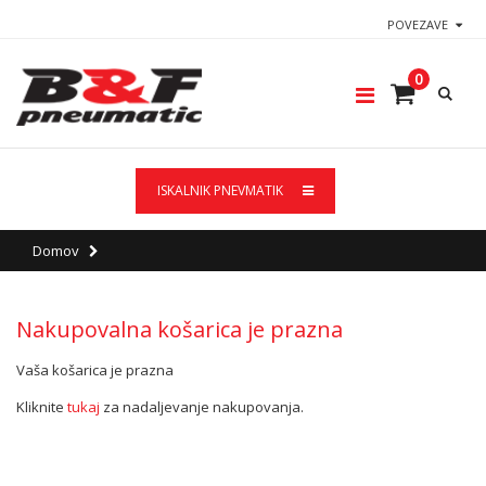
POVEZAVE
0
ISKALNIK PNEVMATIK
Domov
Nakupovalna košarica je prazna
Vaša košarica je prazna
Kliknite
tukaj
za nadaljevanje nakupovanja.