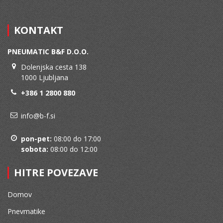
KONTAKT
PNEUMATIC B&F D.O.O.
Dolenjska cesta 138
1000 Ljubljana
+386 1 2800 880
info@b-f.si
pon-pet:
08:00 do 17:00
sobota:
08:00 do 12:00
HITRE POVEZAVE
Domov
Pnevmatike