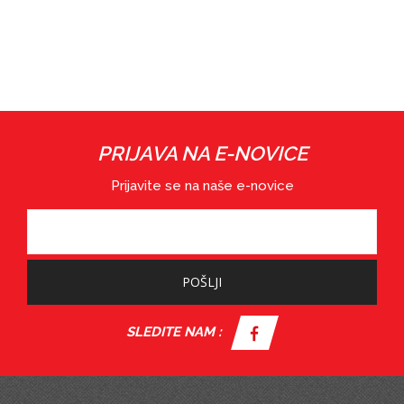
PRIJAVA NA E-NOVICE
Prijavite se na naše e-novice
POŠLJI
SLEDITE NAM :