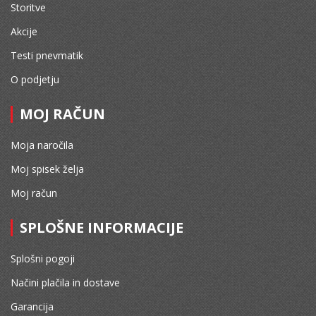
Storitve
Akcije
Testi pnevmatik
O podjetju
MOJ RAČUN
Moja naročila
Moj spisek želja
Moj račun
SPLOŠNE INFORMACIJE
Splošni pogoji
Načini plačila in dostave
Garancija