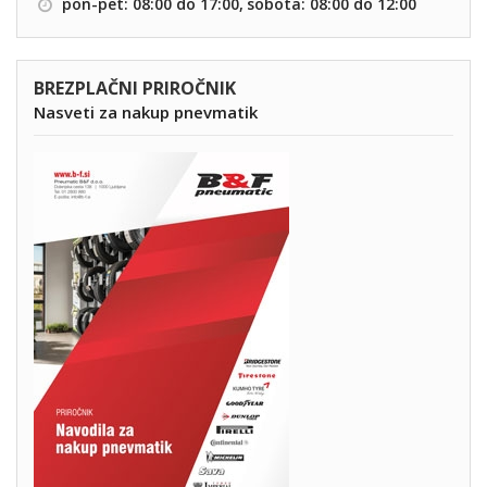
pon-pet: 08:00 do 17:00,
sobota: 08:00 do 12:00
BREZPLAČNI PRIROČNIK
Nasveti za nakup pnevmatik