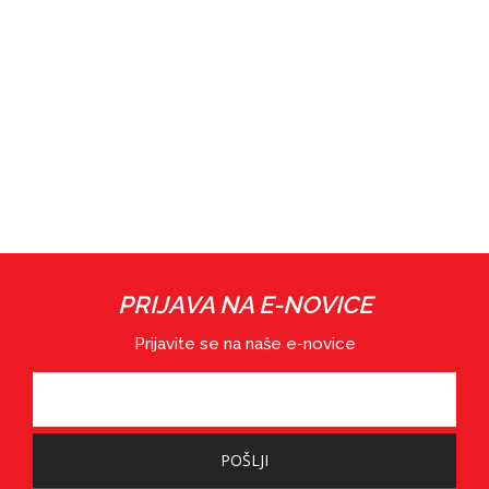
PRIJAVA NA E-NOVICE
Prijavite se na naše e-novice
POŠLJI