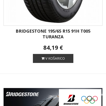
BRIDGESTONE 195/65 R15 91H T005
TURANZA
84,19 €
V KOŠARICO