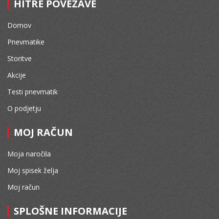
HITRE POVEZAVE
Domov
Pnevmatike
Storitve
Akcije
Testi pnevmatik
O podjetju
MOJ RAČUN
Moja naročila
Moj spisek želja
Moj račun
SPLOŠNE INFORMACIJE