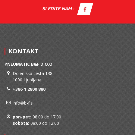
SLEDITE NAM :
KONTAKT
PNEUMATIC B&F D.O.O.
Dolenjska cesta 138
1000 Ljubljana
+386 1 2800 880
info@b-f.si
pon-pet:
08:00 do 17:00
sobota:
08:00 do 12:00