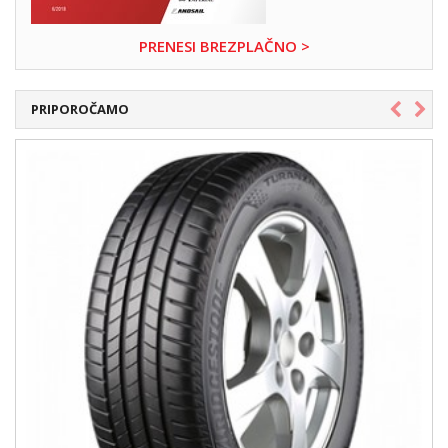
PRENESI BREZPLAČNO >
PRIPOROČAMO