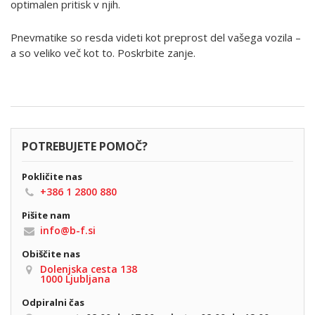
optimalen pritisk v njih.
Pnevmatike so resda videti kot preprost del vašega vozila –
a so veliko več kot to. Poskrbite zanje.
POTREBUJETE POMOČ?
Pokličite nas
+386 1 2800 880
Pišite nam
info@b-f.si
Obiščite nas
Dolenjska cesta 138
1000 Ljubljana
Odpiralni čas