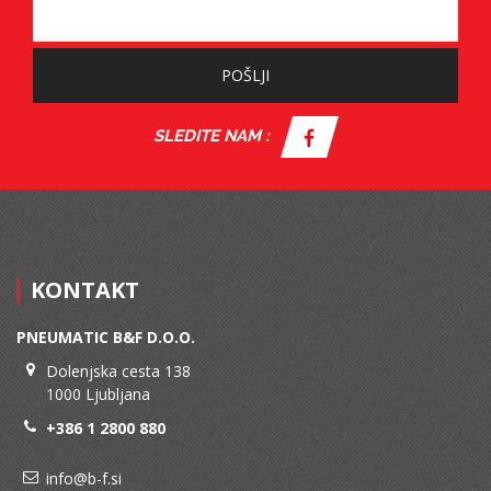
POŠLJI
SLEDITE NAM :
KONTAKT
PNEUMATIC B&F D.O.O.
Dolenjska cesta 138
1000 Ljubljana
+386 1 2800 880
info@b-f.si