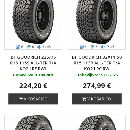
E
B
74 dB
E
B
75 dB
BF GOODRICH 225/75
BF GOODRICH 32X11.50
R16 115S ALL-TER T/A
R15 113R ALL-TER T/A
KO2 LRE RWL
KO2 LRC RW
Dobavljivo: 19.08.2026
Dobavljivo: 19.08.2026
224,20 €
274,99 €
V KOŠARICO
V KOŠARICO