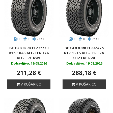
E
B
74 dB
E
B
74 dB
BF GOODRICH 235/70
BF GOODRICH 245/75
R16 104S ALL-TER T/A
R17 121S ALL-TER T/A
KO2 LRC RWL
KO2 LRE RWL
Dobavljivo: 19.08.2026
Dobavljivo: 19.08.2026
211,28 €
288,18 €
V KOŠARICO
V KOŠARICO