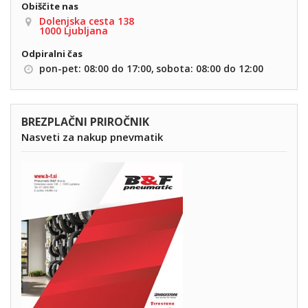
Obiščite nas
Dolenjska cesta 138
1000 Ljubljana
Odpiralni čas
pon-pet: 08:00 do 17:00,
sobota: 08:00 do 12:00
BREZPLAČNI PRIROČNIK
Nasveti za nakup pnevmatik