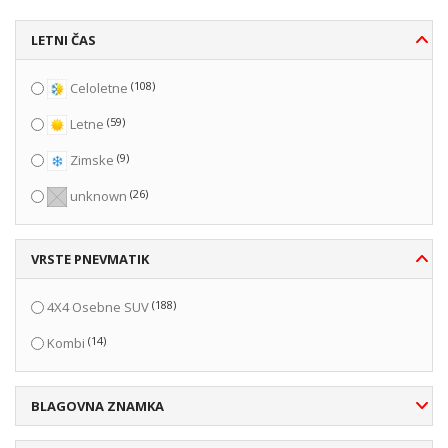
LETNI ČAS
(108)
Celoletne
(59)
Letne
(9)
Zimske
(26)
unknown
VRSTE PNEVMATIK
(188)
4X4 Osebne SUV
(14)
Kombi
BLAGOVNA ZNAMKA