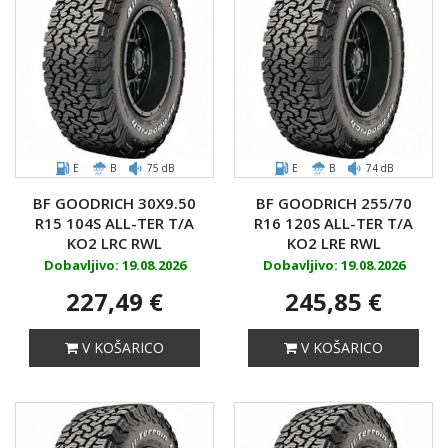
E
B
75 dB
E
B
74 dB
BF GOODRICH 30X9.50
BF GOODRICH 255/70
R15 104S ALL-TER T/A
R16 120S ALL-TER T/A
KO2 LRC RWL
KO2 LRE RWL
Dobavljivo: 19.08.2026
Dobavljivo: 19.08.2026
227,49 €
245,85 €
V KOŠARICO
V KOŠARICO