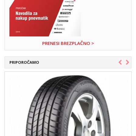
PRENESI BREZPLAČNO >
PRIPOROČAMO