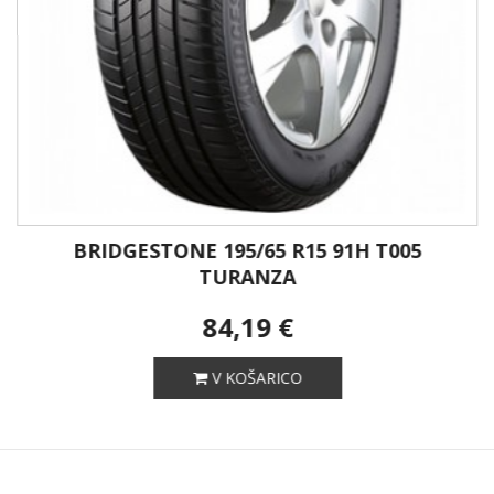
BRIDGESTONE 195/65 R15 91H T005
TURANZA
84,19 €
V KOŠARICO